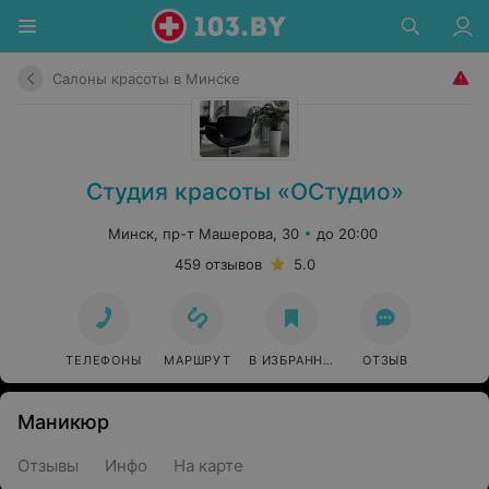
Салоны красоты в Минске
Cтудия красоты «ОСтудио»
Минск, пр-т Машерова, 30
до 20:00
459 отзывов
5.0
ТЕЛЕФОНЫ
МАРШРУТ
В ИЗБРАННОЕ
ОТЗЫВ
Маникюр
Отзывы
Инфо
На карте