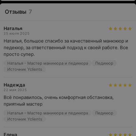
Отзывы
7
Наталья
25 июля 2025
Наталья, большое спасибо за качественный манюкюр и 
педекюр, за ответственный подход к своей работе. Все 
просто супер.
Наталья - Мастер маникюра и педикюра
Педикюр
Источник Yclients
Надежда
22 мая 2025
Всё понравилось, очень комфортная обстановка, 
приятный мастер
Наталья - Мастер маникюра и педикюра
Педикюр
Источник Yclients
Елена