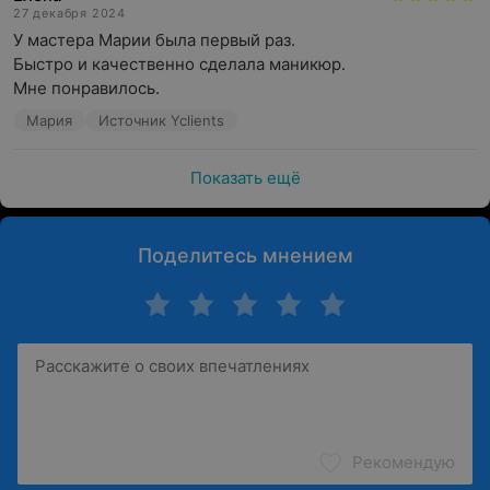
27 декабря 2024
У мастера Марии была первый раз.

Быстро и качественно сделала маникюр.

Мне понравилось.
Мария
Источник Yclients
Показать ещё
Поделитесь мнением
Рекомендую