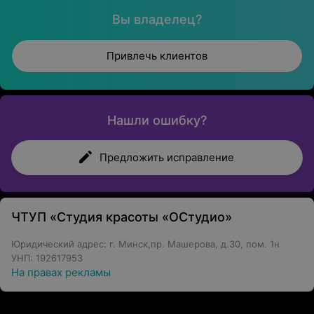
Вы владелец?
Привлечь клиентов
Нашли ошибку?
Предложить исправление
ЧТУП «Студия красоты «ОСтудио»
Юридический адрес: г. Минск,пр. Машерова, д.30, пом. 1н
УНП: 192617953
На правах рекламы