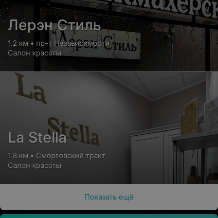
Лерэн Стиль
1.2 км • пр-т Независимости
Салон красоты
La Stella
1.8 км • Сморговский тракт
Салон красоты
Показать ещё