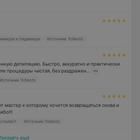
аникюра и педикюра
Источник Yclients
енную депиляцию. Быстро, аккуратно и практически 
ле процедуры чистая, без раздражен...
Источник Yclients
т мастер к которому хочется возвращаться снова и 
ибо!!!
-стилист
Источник Yclients
Показать ещё