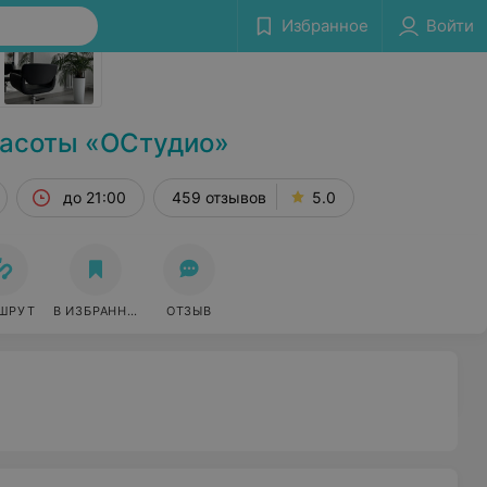
Избранное
Войти
Сообщить об ошибке
расоты «ОСтудио»
до 21:00
459 отзывов
5.0
ШРУТ
В ИЗБРАННОЕ
ОТЗЫВ