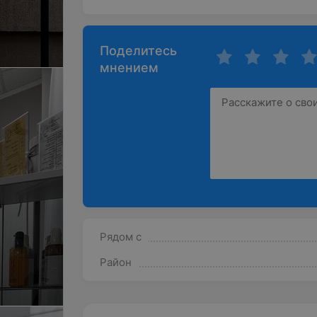
Поделитесь
мнением
Рядом с
Район