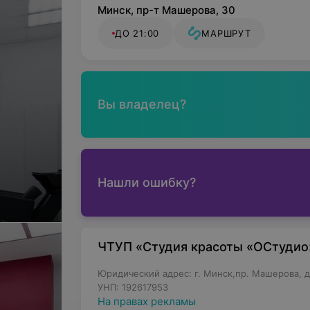
Минск, пр-т Машерова, 30
ДО 21:00
МАРШРУТ
Вы владелец?
Нашли ошибку?
ЧТУП «Студия красоты «ОСтудио
Юридический адрес: г. Минск,пр. Машерова, д.
УНП: 192617953
На правах рекламы