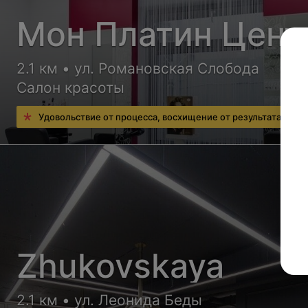
Мон Платин Цент
2.1 км • ул. Романовская Слобода
Салон красоты
Удовольствие от процесса, восхищение от результата
Zhukovskaya
2.1 км • ул. Леонида Беды