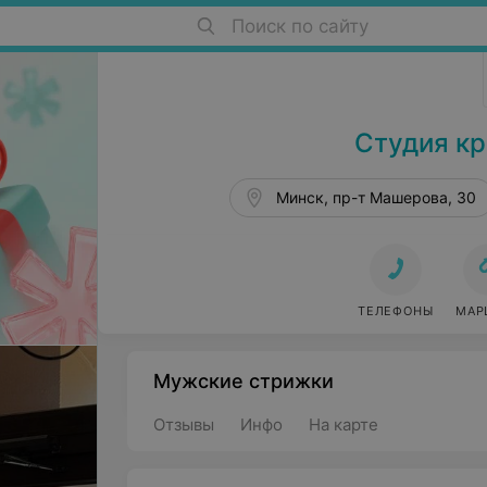
Поиск по сайту
Салоны красоты в Минске
Cтудия к
Минск, пр-т Машерова, 30
ТЕЛЕФОНЫ
МАР
Мужские стрижки
Отзывы
Инфо
На карте