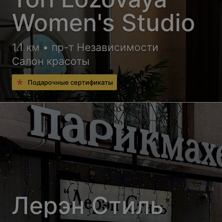
Women's Studio
1.1 км • пр-т Независимости
Салон красоты
Подарочные сертификаты
Лерэн Стиль