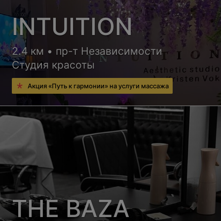
INTUITION
2.4 км • пр-т Независимости
Студия красоты
Акция «Путь к гармонии» на услуги массажа
THE BAZA