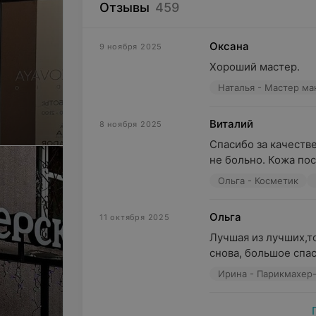
Отзывы
459
Оксана
9 ноября 2025
Хороший мастер.
Наталья - Мастер м
Виталий
8 ноября 2025
Спасибо за качеств
не больно. Кожа пос
Ольга - Косметик
Ольга
11 октября 2025
Лучшая из лучших,то
снова, большое спас
Ирина - Парикмахер