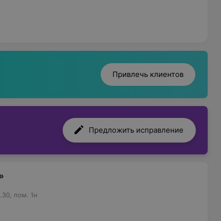
Привлечь клиентов
Предложить исправление
»
30, пом. 1н