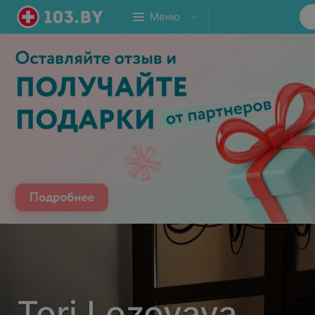
Меню
Tori Lozovaya