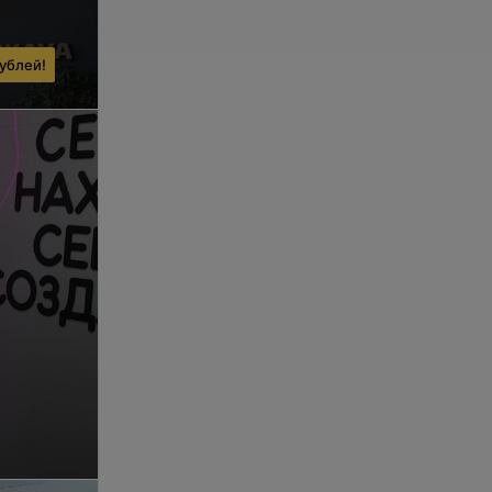
ублей!